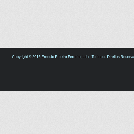
Copyright © 2016 Ernesto Ribeiro Ferreira, Lda | Todos os Direitos Reserv