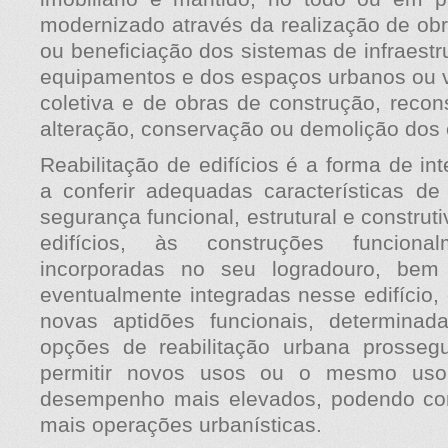
modernizado através da realização de ob
ou beneficiação dos sistemas de infraestr
equipamentos e dos espaços urbanos ou v
coletiva e de obras de construção, recon
alteração, conservação ou demolição dos e
Reabilitação de edifícios é a forma de in
a conferir adequadas características 
segurança funcional, estrutural e construt
edifícios, às construções funcional
incorporadas no seu logradouro, bem
eventualmente integradas nesse edifício,
novas aptidões funcionais, determina
opções de reabilitação urbana prosseg
permitir novos usos ou o mesmo us
desempenho mais elevados, podendo c
mais operações urbanísticas.