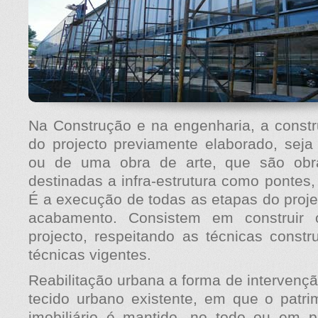
Na Construção e na engenharia, a const
do projecto previamente elaborado, seja
ou de uma obra de arte, que são obr
destinadas a infra-estrutura como pontes,
É a execução de todas as etapas do proj
acabamento. Consistem em construir
projecto, respeitando as técnicas const
técnicas vigentes.
Reabilitação urbana a forma de intervençã
tecido urbano existente, em que o patri
imobiliário é mantido, no todo ou em pa