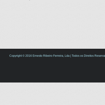
Copyright © 2016 Ernesto Ribeiro Ferreira, Lda | Todos os Direitos Reserv